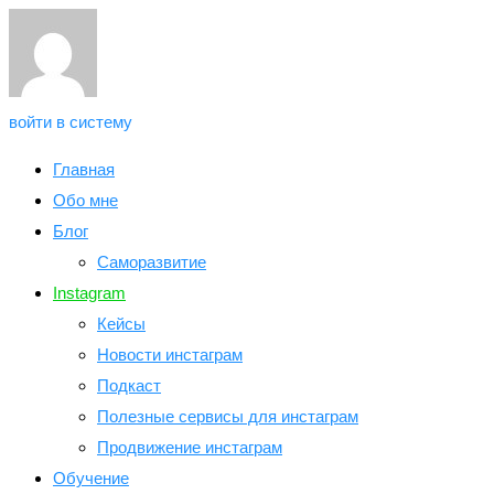
войти в систему
Главная
Обо мне
Блог
Саморазвитие
Instagram
Кейсы
Новости инстаграм
Подкаст
Полезные сервисы для инстаграм
Продвижение инстаграм
Обучение