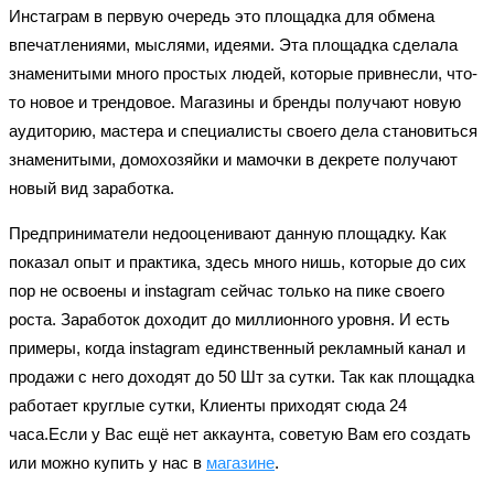
Инстаграм в первую очередь это площадка для обмена
впечатлениями, мыслями, идеями. Эта площадка сделала
знаменитыми много простых людей, которые привнесли, что-
то новое и
трендовое
. Магазины и бренды получают новую
аудиторию, мастера и специалисты своего дела становиться
знаменитыми,
домохозяйки
и мамочки в декрете получают
новый вид заработка.
Предприниматели недооценивают данную площадку. Как
показал опыт и практика, здесь много
нишь
, которые до сих
пор не освоены и instagram сейчас только на пике своего
роста. Заработок доходит до миллионного уровня. И есть
примеры, когда instagram единственный рекламный канал и
продажи с него доходят до 50 Шт за сутки. Так как площадка
работает круглые сутки, Клиенты приходят сюда 24
часа.Если у Вас ещё нет аккаунта, советую Вам его создать
или можно купить у нас в
магазине
.