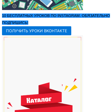
10 БЕСПЛАТНЫХ УРОКОВ ПО INSTAGRAM. ОБЯЗАТЕЛЬНО
ПОДПИШИСЬ!
ПОЛУЧИТЬ УРОКИ ВКОНТАКТЕ