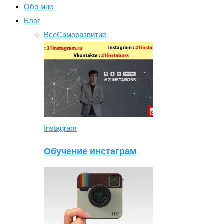
Обо мне
Блог
Все
Саморазвитие
Instagram
Обучение инстаграм