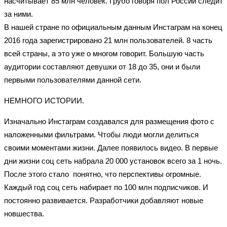
насчитывает 85 млн человек. Грубо говоря пол России следит
за ними.
В нашей стране по официальным данным Инстаграм на конец
2016 года зарегистрировано 21 млн пользователей. 8 часть
всей страны, а это уже о многом говорит. Большую часть
аудитории составляют девушки от 18 до 35, они и были
первыми пользователями данной сети.
НЕМНОГО ИСТОРИИ.
Изначально Инстаграм создавался для размещения фото с
наложенными фильтрами. Чтобы люди могли делиться
своими моментами жизни. Далее появилось видео. В первые
дни жизни соц сеть набрала 20 000 установок всего за 1 ночь.
После этого стало
понятно, что перспективы огромные.
Каждый год соц сеть набирает по 100 млн подписчиков. И
постоянно развивается. Разработчики добавляют новые
новшества.