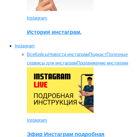
Instagram
История инстаграм.
Instagram
Все
Кейсы
Новости инстаграм
Подкаст
Полезные
сервисы для инстаграм
Продвижение инстаграм
Instagram
Эфир Инстаграм подробная