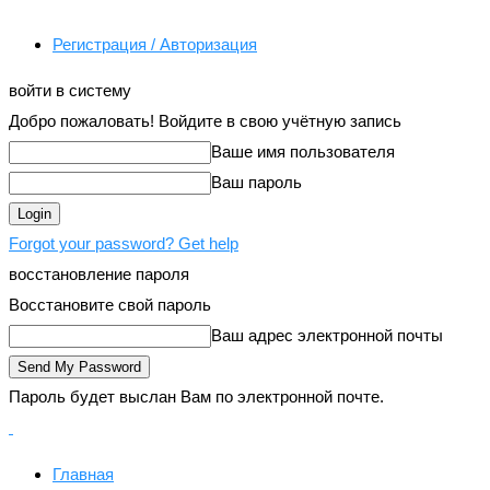
Регистрация / Авторизация
войти в систему
Добро пожаловать! Войдите в свою учётную запись
Ваше имя пользователя
Ваш пароль
Forgot your password? Get help
восстановление пароля
Восстановите свой пароль
Ваш адрес электронной почты
Пароль будет выслан Вам по электронной почте.
Главная