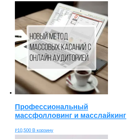
Профессиональный
массфолловинг и масслайкинг
10,500
В корзину
Р