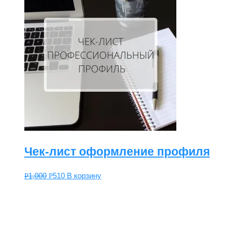
Чек-лист оформление профиля
1,000
510
В корзину
Р
Р