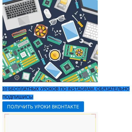
10 БЕСПЛАТНЫХ УРОКОВ ПО INSTAGRAM. ОБЯЗАТЕЛЬНО
ПОДПИШИСЬ!
ПОЛУЧИТЬ УРОКИ ВКОНТАКТЕ