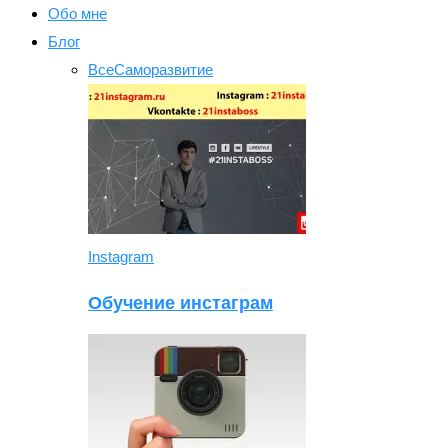
Обо мне
Блог
Все
Саморазвитие
Instagram
Обучение инстаграм