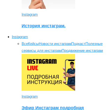
Instagram
История инстаграм.
Instagram
Все
Кейсы
Новости инстаграм
Подкаст
Полезные
сервисы для инстаграм
Продвижение инстаграм
Instagram
Эфир Инстаграм подробная